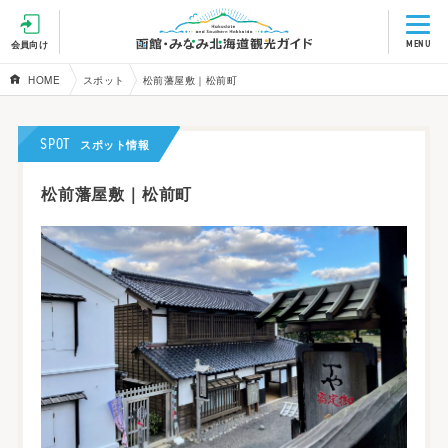
MENU
会員向け
HOME
スポット
松前藩屋敷｜松前町
SPOT
スポット情報
松前藩屋敷｜松前町