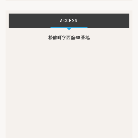
ACCESS
松前町字西舘68番地