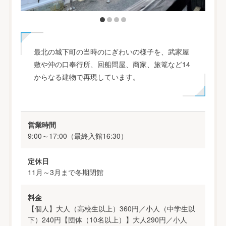
最北の城下町の当時のにぎわいの様子を、武家屋
敷や沖の口奉行所、回船問屋、商家、旅篭など14
からなる建物で再現しています。
営業時間
9:00～17:00（最終入館16:30）
定休日
11月～3月まで冬期閉館
料金
【個人】大人（高校生以上）360円／小人（中学生以
下）240円【団体（10名以上）】大人290円／小人