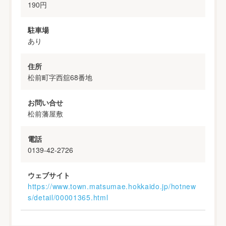
190円
駐車場
あり
住所
松前町字西舘68番地
お問い合せ
松前藩屋敷
電話
0139-42-2726
ウェブサイト
https://www.town.matsumae.hokkaido.jp/hotnew
s/detail/00001365.html