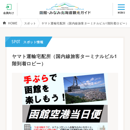
MENU
会員向け
HOME
スポット
ヤマト運輸宅配所（国内線旅客ターミナルビル1階到着ロビー）
SPOT
スポット情報
ヤマト運輸宅配所（国内線旅客ターミナルビル1
階到着ロビー）