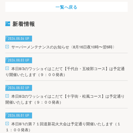
一覧へ戻る
新着情報
2026.08.06 UP
サーバーメンテナンスのお知らせ〈8月16日夜10時〜翌6時〉
2026.08.03 UP
本日8/3のワッショイはこだて【千代台・五稜郭コース】は予定通
り開催いたします（９：００発表）
2026.08.02 UP
本日8/2のワッショイはこだて【十字街・松風コース】は予定通り
開催いたします（９：００発表）
2026.08.01 UP
本日8/1の第７１回道新花火大会は予定通り開催いたします（１
１：００発表）