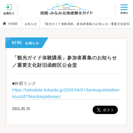
MENU
会員向け
HOME
お知らせ
「観光ガイド体験講座」参加者募集のお知らせ／重要文化財旧函
NEWS
お知らせ
「観光ガイド体験講座」参加者募集のお知らせ
／重要文化財旧函館区公会堂
■外部リンク
https://hakodate-kokaido.jp/2026/04/01/kankoguidetaiken
kouza579sankasyabosyu/
2026.05.25