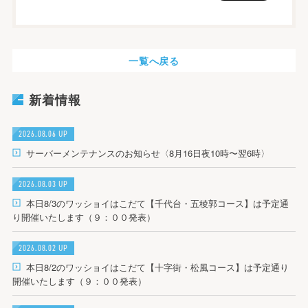
一覧へ戻る
新着情報
2026.08.06 UP
サーバーメンテナンスのお知らせ〈8月16日夜10時〜翌6時〉
2026.08.03 UP
本日8/3のワッショイはこだて【千代台・五稜郭コース】は予定通
り開催いたします（９：００発表）
2026.08.02 UP
本日8/2のワッショイはこだて【十字街・松風コース】は予定通り
開催いたします（９：００発表）