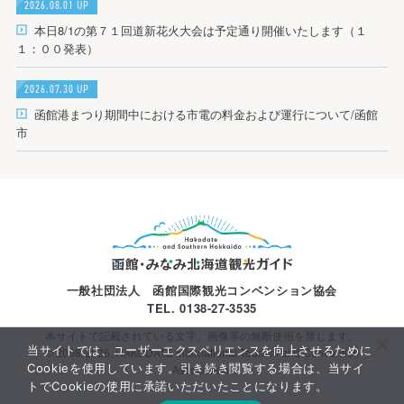
2026.08.01 UP
本日8/1の第７１回道新花火大会は予定通り開催いたします（１
１：００発表）
2026.07.30 UP
函館港まつり期間中における市電の料金および運行について/函館
市
一般社団法人 函館国際観光コンベンション協会
TEL. 0138-27-3535
本サイトで記載されている文字、画像等の無断使用を禁じます。
当サイトでは、ユーザーエクスペリエンスを向上させるために
© 2008-2026, HAKODATE International Tourism and Convention
Cookieを使用しています。引き続き閲覧する場合は、当サイ
Association.
トでCookieの使用に承諾いただいたことになります。