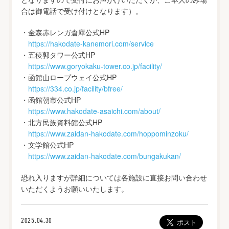
合は御電話で受け付けとなります）。
・金森赤レンガ倉庫公式HP
https://hakodate-kanemori.com/service
・五稜郭タワー公式HP
https://www.goryokaku-tower.co.jp/facility/
・函館山ロープウェイ公式HP
https://334.co.jp/facility/bfree/
・函館朝市公式HP
https://www.hakodate-asaichi.com/about/
・北方民族資料館公式HP
https://www.zaidan-hakodate.com/hoppominzoku/
・文学館公式HP
https://www.zaidan-hakodate.com/bungakukan/
恐れ入りますが詳細については各施設に直接お問い合わせ
いただくようお願いいたします。
2025.04.30