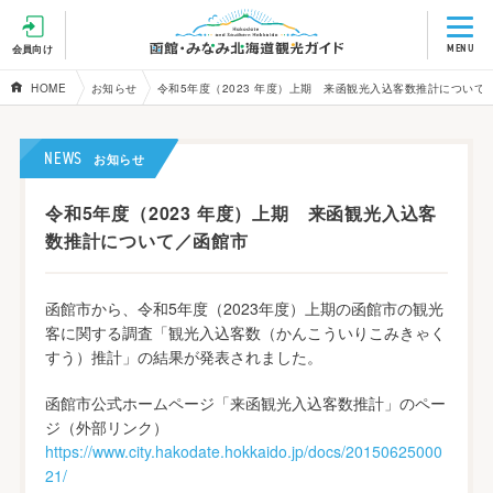
MENU
会員向け
HOME
お知らせ
令和5年度（2023 年度）上期 来函観光入込客数推計について
NEWS
お知らせ
令和5年度（2023 年度）上期 来函観光入込客
数推計について／函館市
函館市から、令和5年度（2023年度）上期の函館市の観光
客に関する調査「観光入込客数（かんこういりこみきゃく
すう）推計」の結果が発表されました。
函館市公式ホームページ「来函観光入込客数推計」のペー
ジ（外部リンク）
https://www.city.hakodate.hokkaido.jp/docs/20150625000
21/