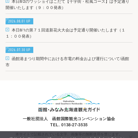
本日8/2のワッショイはこだて【十字街・松風コース】は予定通り
開催いたします（９：００発表）
2026.08.01 UP
本日8/1の第７１回道新花火大会は予定通り開催いたします（１
１：００発表）
2026.07.30 UP
函館港まつり期間中における市電の料金および運行について/函館
市
一般社団法人 函館国際観光コンベンション協会
TEL. 0138-27-3535
本サイトで記載されている文字、画像等の無断使用を禁じます。