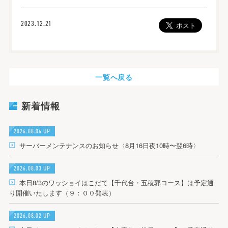
2023.12.21
一覧へ戻る
新着情報
2026.08.06 UP
サーバーメンテナンスのお知らせ〈8月16日夜10時〜翌6時〉
2026.08.03 UP
本日8/3のワッショイはこだて【千代台・五稜郭コース】は予定通
り開催いたします（９：００発表）
2026.08.02 UP