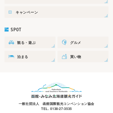
キャンペーン
SPOT
観る・遊ぶ
グルメ
泊まる
買い物
一般社団法人 函館国際観光コンベンション協会
TEL. 0138-27-3535