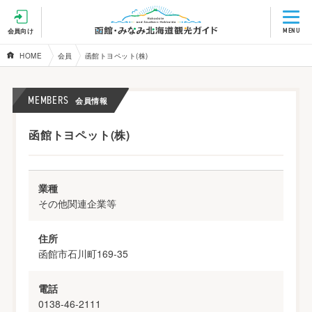
MENU
会員向け
HOME
会員
函館トヨペット(株)
MEMBERS
会員情報
函館トヨペット(株)
業種
その他関連企業等
住所
函館市石川町169-35
電話
0138-46-2111