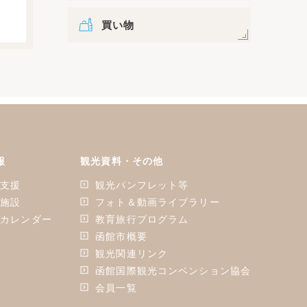
買い物
報
観光資料・その他
ン支援
観光パンフレット等
ン施設
フォト＆動画ライブラリー
ンカレンダー
教育旅行プログラム
函館市概要
観光関連リンク
函館国際観光コンベンション協会
会員一覧