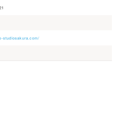
21
o-studiosakura.com/