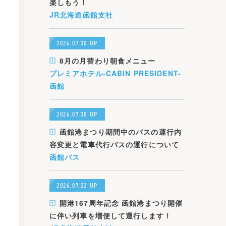
楽しもう！
JR北海道函館支社
2026.07.30 UP
8月の月替わり朝食メニュー
プレミアホテル-CABIN PRESIDENT-
函館
2026.07.30 UP
函館港まつり期間中のバスの運行内
容変更と電車代行バスの運行について
函館バス
2026.07.22 UP
開港167周年記念 函館港まつり開催
に伴い列車を増便して運行します！