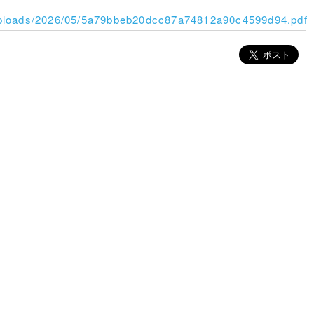
/uploads/2026/05/5a79bbeb20dcc87a74812a90c4599d94.pdf