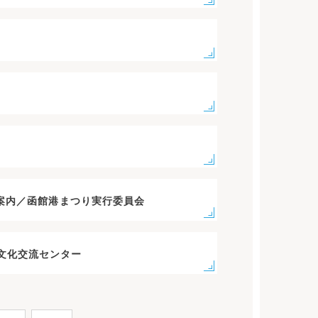
ご案内／函館港まつり実行委員会
文化交流センター