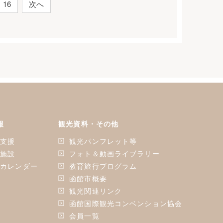
16
次へ
報
観光資料・その他
ン支援
観光パンフレット等
ン施設
フォト＆動画ライブラリー
ンカレンダー
教育旅行プログラム
函館市概要
観光関連リンク
函館国際観光コンベンション協会
会員一覧