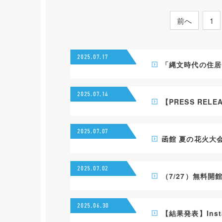
投
前へ
1
稿
の
ペ
2025.07.17
「縄文時代の住居
ー
ジ
送
2025.07.14
【PRESS REL
り
2025.07.07
函館 夏の花火大会
2025.07.02
（7/27）無料
2025.06.30
【結果発表】Ins