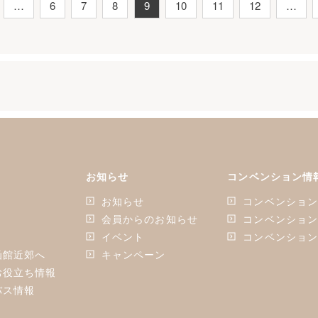
…
6
7
8
9
10
11
12
…
お知らせ
コンベンション情
お知らせ
コンベンショ
会員からのお知らせ
コンベンショ
イベント
コンベンショ
函館近郊へ
キャンペーン
お役立ち情報
バス情報