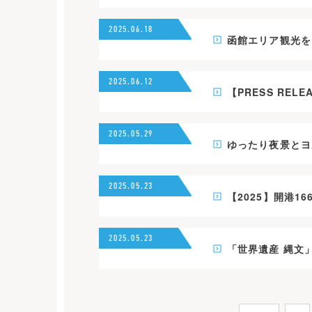
2025.06.18
函館エリア観光を
2025.06.12
【PRESS RE
2025.05.29
ゆったり夜景とヨル
2025.05.23
【2025】開港
2025.05.23
「世界遺産 縄文
投